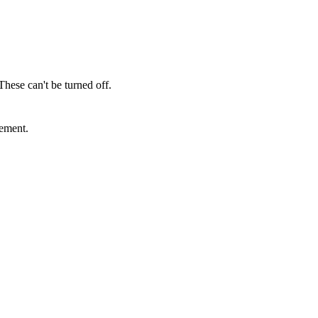
These can't be turned off.
sement.