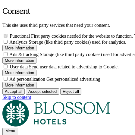
Consent
This site uses third party services that need your consent.
Functional
First party cookies needed for the website to function. 
Analytics
Storage (like third party cookies) used for analytics.
More information
Ads & tracking
Storage (like third party cookies) used for adverti
More information
User data
Send user data related to advertising to Google.
More information
Ad personalization
Get personalized advertising.
More information
Accept all
Accept selected
Reject all
Skip to content
Menu