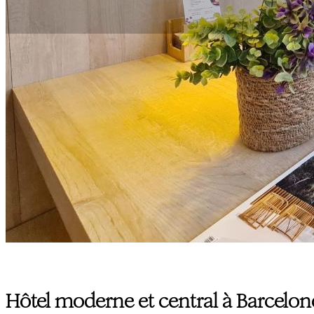
Hôtel moderne et central à Barcelon