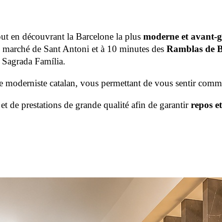
out en découvrant la Barcelone la plus
moderne et avant-g
du marché de Sant Antoni et à 10 minutes des
Ramblas de B
la Sagrada Família.
e moderniste catalan, vous permettant de vous sentir comm
et de prestations de grande qualité afin de garantir
repos e