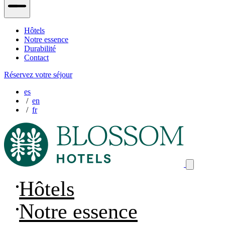
Hôtels
Notre essence
Durabilité
Contact
Réservez votre séjour
es
en
fr
Hôtels
Notre essence