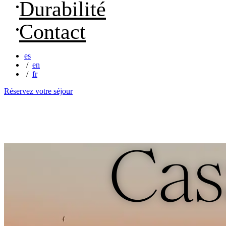
Durabilité
Contact
es
en
fr
Réservez votre séjour
Cas