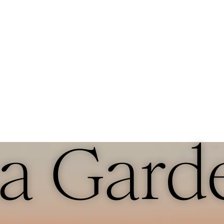
a Gard