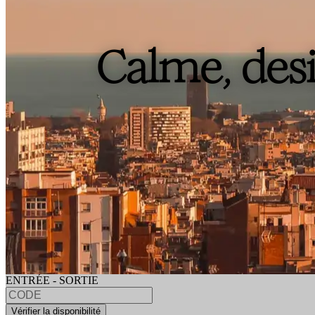
Calme, desi
ENTRÉE - SORTIE
Vérifier la disponibilité