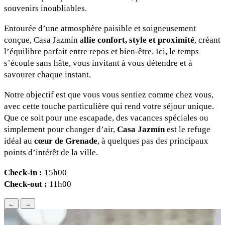
souvenirs inoubliables.
Entourée d’une atmosphère paisible et soigneusement
conçue, Casa Jazmín a
llie confort, style et proximité
, créant
l’équilibre parfait entre repos et bien-être. Ici, le temps
s’écoule sans hâte, vous invitant à vous détendre et à
savourer chaque instant.
Notre objectif est que vous vous sentiez comme chez vous,
avec cette touche particulière qui rend votre séjour unique.
Que ce soit pour une escapade, des vacances spéciales ou
simplement pour changer d’air,
Casa Jazmín
est le refuge
idéal au
cœur de Grenade
, à quelques pas des principaux
points d’intérêt de la ville.
Check-in :
15h00
Check-out :
11h00
←
→