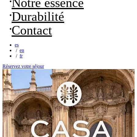
Notre essence
Durabilité
Contact
es
en
fr
Réservez votre séjour