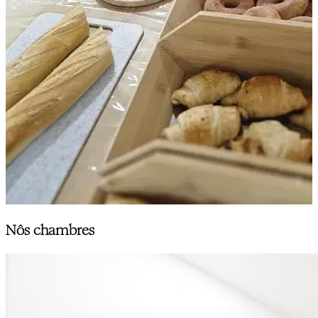
Nôs chambres