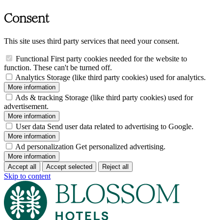
Consent
This site uses third party services that need your consent.
Functional
First party cookies needed for the website to
function. These can't be turned off.
Analytics
Storage (like third party cookies) used for analytics.
More information
Ads & tracking
Storage (like third party cookies) used for
advertisement.
More information
User data
Send user data related to advertising to Google.
More information
Ad personalization
Get personalized advertising.
More information
Accept all
Accept selected
Reject all
Skip to content