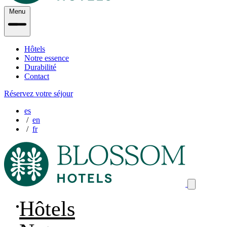
Menu
Hôtels
Notre essence
Durabilité
Contact
Réservez votre séjour
es
en
fr
Hôtels