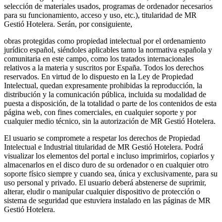
selección de materiales usados, programas de ordenador necesarios
para su funcionamiento, acceso y uso, etc.), titularidad de MR
Gestió Hotelera. Serán, por consiguiente,
obras protegidas como propiedad intelectual por el ordenamiento
jurídico español, siéndoles aplicables tanto la normativa española y
comunitaria en este campo, como los tratados internacionales
relativos a la materia y suscritos por España. Todos los derechos
reservados. En virtud de lo dispuesto en la Ley de Propiedad
Intelectual, quedan expresamente prohibidas la reproducción, la
distribución y la comunicación pública, incluida su modalidad de
puesta a disposición, de la totalidad o parte de los contenidos de esta
página web, con fines comerciales, en cualquier soporte y por
cualquier medio técnico, sin la autorización de MR Gestió Hotelera.
El usuario se compromete a respetar los derechos de Propiedad
Intelectual e Industrial titularidad de MR Gestió Hotelera. Podrá
visualizar los elementos del portal e incluso imprimirlos, copiarlos y
almacenarlos en el disco duro de su ordenador o en cualquier otro
soporte físico siempre y cuando sea, única y exclusivamente, para su
uso personal y privado. El usuario deberá abstenerse de suprimir,
alterar, eludir o manipular cualquier dispositivo de protección o
sistema de seguridad que estuviera instalado en las páginas de MR
Gestió Hotelera.