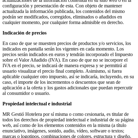
actualizaciones de la información contenida en su sitio web o en la
configuración y presentación de esta. Con objeto de mantener
actualizada la información publicada, los contenidos del mismo
podrán ser modificados, corregidos, eliminados o añadidos en
cualquier momento, por cualquier forma admisible en derecho.
Indicación de precios
En caso de que se muestren precios de productos y/o servicios, los
indicados en pantalla serán los vigentes en cada momento. Los
precios serán indicados en euros y tendrán incorporado el Impuesto
sobre el Valor Añadido (IVA). En caso de que no se incorpore el
IVA en el precio, se indicará de manera expresa y se permitirá al
usuario visualizar el precio final completo. Asimismo, si fuera
aplicable cualquier otro impuesto, así se indicaría, incluyendo, en su
caso, el importe de los incrementos o descuentos que sean de
aplicación a la oferta y los gastos adicionales que puedan repercutir
al consumidor o usuario.
Propiedad intelectual e industrial
MR Gestió Hotelera por sí misma o como cesionaria, es titular de
todos los derechos de propiedad intelectual e industrial de su página
web, así como de los elementos contenidos en la misma (a título
enunciativo, imágenes, sonido, audio, vídeo, software o textos;
marcas o logotipos, combinaciones de colores, estructura y diseño,