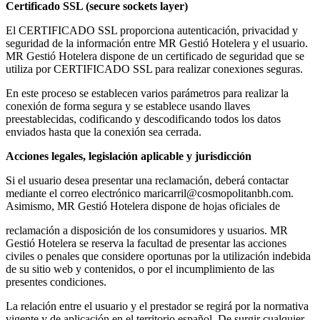
Certificado SSL (secure sockets layer)
El CERTIFICADO SSL proporciona autenticación, privacidad y
seguridad de la información entre MR Gestió Hotelera y el usuario.
MR Gestió Hotelera dispone de un certificado de seguridad que se
utiliza por CERTIFICADO SSL para realizar conexiones seguras.
En este proceso se establecen varios parámetros para realizar la
conexión de forma segura y se establece usando llaves
preestablecidas, codificando y descodificando todos los datos
enviados hasta que la conexión sea cerrada.
Acciones legales, legislación aplicable y jurisdicción
Si el usuario desea presentar una reclamación, deberá contactar
mediante el correo electrónico maricarril@cosmopolitanbh.com.
Asimismo, MR Gestió Hotelera dispone de hojas oficiales de
reclamación a disposición de los consumidores y usuarios. MR
Gestió Hotelera se reserva la facultad de presentar las acciones
civiles o penales que considere oportunas por la utilización indebida
de su sitio web y contenidos, o por el incumplimiento de las
presentes condiciones.
La relación entre el usuario y el prestador se regirá por la normativa
vigente y de aplicación en el territorio español. De surgir cualquier