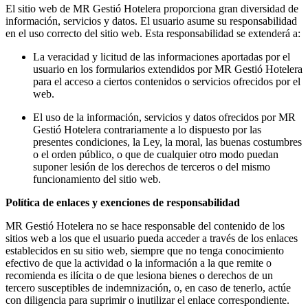
El sitio web de MR Gestió Hotelera proporciona gran diversidad de
información, servicios y datos. El usuario asume su responsabilidad
en el uso correcto del sitio web. Esta responsabilidad se extenderá a:
La veracidad y licitud de las informaciones aportadas por el
usuario en los formularios extendidos por MR Gestió Hotelera
para el acceso a ciertos contenidos o servicios ofrecidos por el
web.
El uso de la información, servicios y datos ofrecidos por MR
Gestió Hotelera contrariamente a lo dispuesto por las
presentes condiciones, la Ley, la moral, las buenas costumbres
o el orden público, o que de cualquier otro modo puedan
suponer lesión de los derechos de terceros o del mismo
funcionamiento del sitio web.
Política de enlaces y exenciones de responsabilidad
MR Gestió Hotelera no se hace responsable del contenido de los
sitios web a los que el usuario pueda acceder a través de los enlaces
establecidos en su sitio web, siempre que no tenga conocimiento
efectivo de que la actividad o la información a la que remite o
recomienda es ilícita o de que lesiona bienes o derechos de un
tercero susceptibles de indemnización, o, en caso de tenerlo, actúe
con diligencia para suprimir o inutilizar el enlace correspondiente.