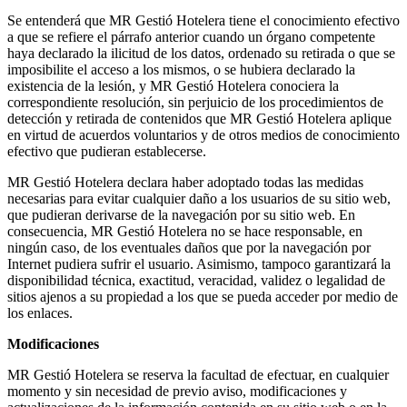
Se entenderá que MR Gestió Hotelera tiene el conocimiento efectivo
a que se refiere el párrafo anterior cuando un órgano competente
haya declarado la ilicitud de los datos, ordenado su retirada o que se
imposibilite el acceso a los mismos, o se hubiera declarado la
existencia de la lesión, y MR Gestió Hotelera conociera la
correspondiente resolución, sin perjuicio de los procedimientos de
detección y retirada de contenidos que MR Gestió Hotelera aplique
en virtud de acuerdos voluntarios y de otros medios de conocimiento
efectivo que pudieran establecerse.
MR Gestió Hotelera declara haber adoptado todas las medidas
necesarias para evitar cualquier daño a los usuarios de su sitio web,
que pudieran derivarse de la navegación por su sitio web. En
consecuencia, MR Gestió Hotelera no se hace responsable, en
ningún caso, de los eventuales daños que por la navegación por
Internet pudiera sufrir el usuario. Asimismo, tampoco garantizará la
disponibilidad técnica, exactitud, veracidad, validez o legalidad de
sitios ajenos a su propiedad a los que se pueda acceder por medio de
los enlaces.
Modificaciones
MR Gestió Hotelera se reserva la facultad de efectuar, en cualquier
momento y sin necesidad de previo aviso, modificaciones y